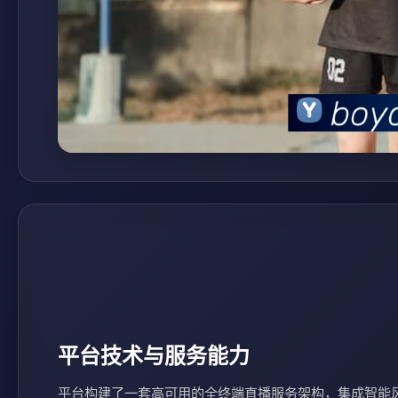
平台技术与服务能力
平台构建了一套高可用的全终端直播服务架构，集成智能