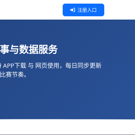
注册入口
赛事与数据服务
持
APP下载
与
网页使用
，每日同步更新
握比赛节奏。