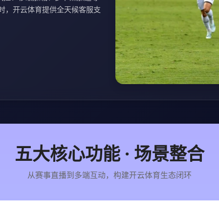
时，开云体育提供全天候客服支
五大核心功能 · 场景整合
从赛事直播到多端互动，构建开云体育生态闭环