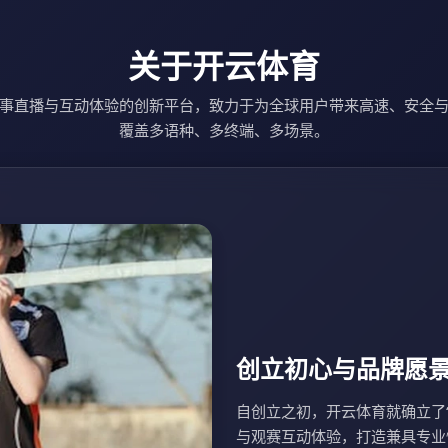
关于开云体育
事直播与互动体验的创新平台，致力于为全球用户带来高速、安全
覆盖多语种、多终端、多场景。
创立初心与品牌愿
自创立之初，开云体育就确立了
与观赛互动体验，打造兼具专业