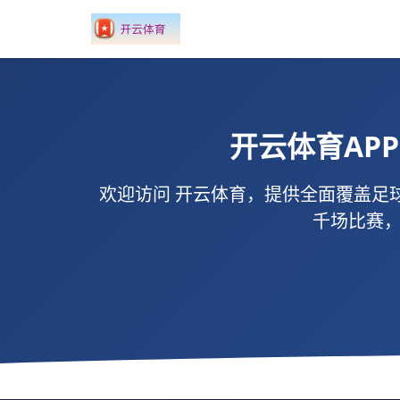
开云体育
AP
欢迎访问
开云体育
，提供全面覆盖足
千场比赛，