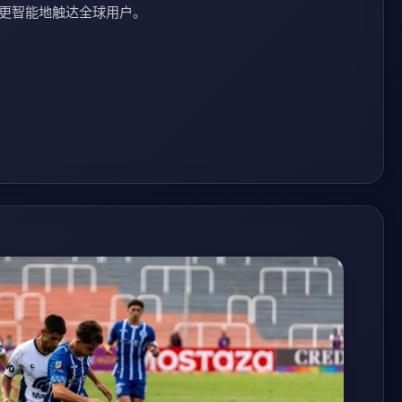
更智能地触达全球用户。