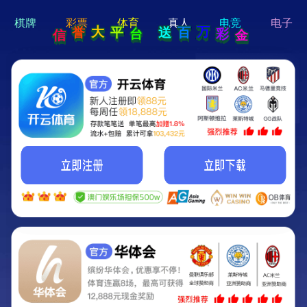
hi 💗
Hey Guys!
我们即将上线啦...