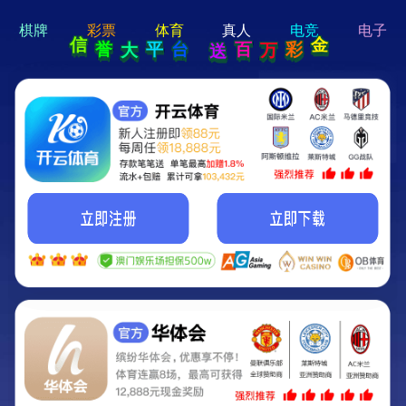
hi 💗
Hey Guys!
我们即将上线啦...