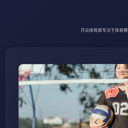
开云体育是专注于体育赛