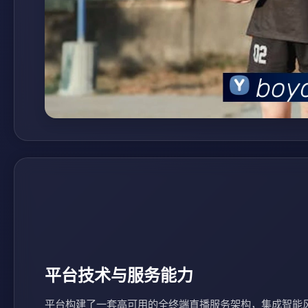
平台技术与服务能力
平台构建了一套高可用的全终端直播服务架构，集成智能