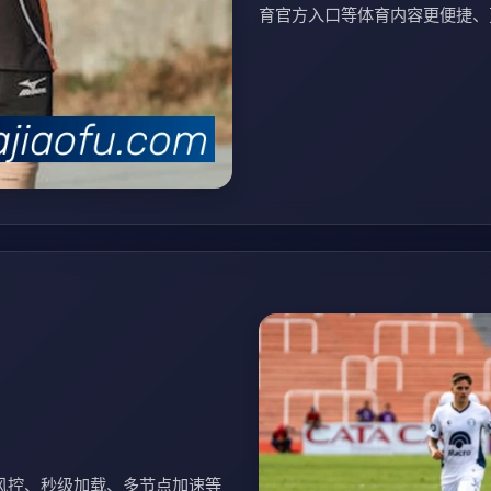
育官方入口等体育内容更便捷、
风控、秒级加载、多节点加速等