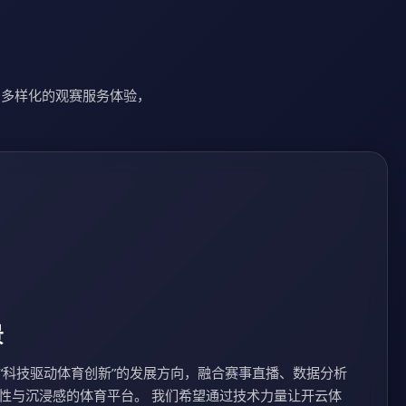
与多样化的观赛服务体验，
景
“科技驱动体育创新”的发展方向，融合赛事直播、数据分析
性与沉浸感的体育平台。 我们希望通过技术力量让开云体