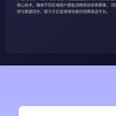
核心技术，确保不同区域用户都能流畅体验体育赛事。 同
持与数据同步，致力于打造值得信赖的观赛首选平台。