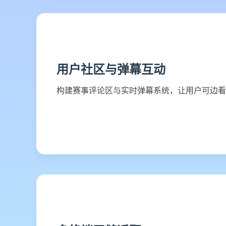
用户社区与弹幕互动
构建赛事评论区与实时弹幕系统，让用户可边看