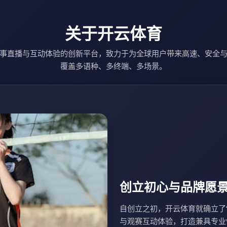
关于开云体育
事直播与互动体验的创新平台，致力于为全球用户带来高速、安全
覆盖多语种、多终端、多场景。
创立初心与品牌愿
自创立之初，开云体育就确立了
与观赛互动体验，打造兼具专业