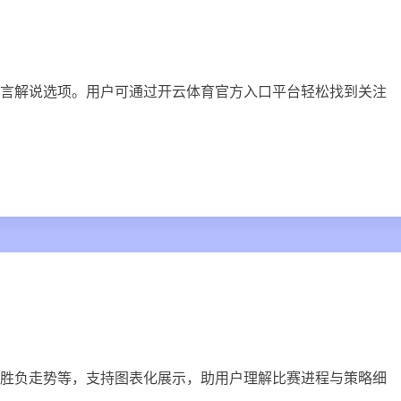
言解说选项。用户可通过开云体育官方入口平台轻松找到关注
胜负走势等，支持图表化展示，助用户理解比赛进程与策略细