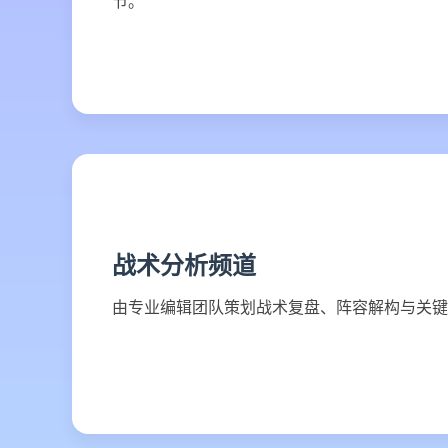
节。
战术分析频道
由专业编辑团队策划战术复盘、阵容解构与关键