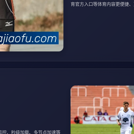
育官方入口等体育内容更便捷、
风控、秒级加载、多节点加速等