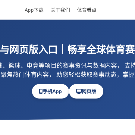
App下载
关于我们
体育看点
P与网页版入口｜畅享全球体育
球、篮球、电竞等项目的赛事资讯与数据内容， 支
聚焦热门体育内容， 助您轻松获取赛事动态，掌
手机App
网页版