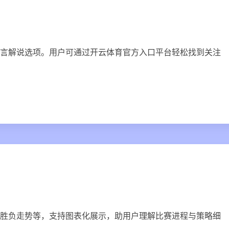
言解说选项。用户可通过开云体育官方入口平台轻松找到关注
胜负走势等，支持图表化展示，助用户理解比赛进程与策略细